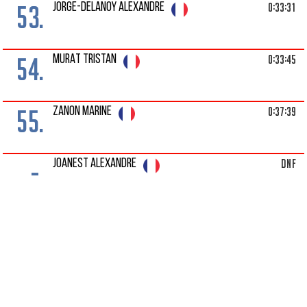
53.
0:33:31
JORGE-DELANOY ALEXANDRE
54.
0:33:45
MURAT TRISTAN
55.
0:37:39
ZANON MARINE
-
DNF
JOANEST ALEXANDRE