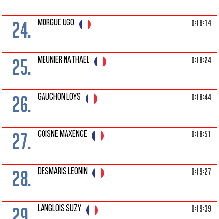
24.
0:18:14
MORGUE UGO
25.
0:18:24
MEUNIER NATHAEL
26.
0:18:44
GAUCHON LOYS
27.
0:18:51
COISNE MAXENCE
28.
0:19:27
DESMARIS LEONIN
29.
0:19:39
LANGLOIS SUZY