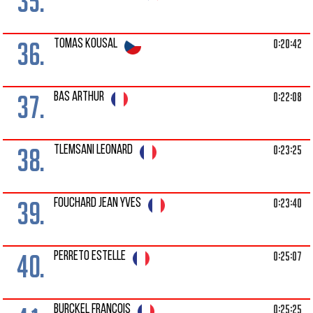
35.
36.
0:20:42
TOMAS KOUSAL
37.
0:22:08
BAS ARTHUR
38.
0:23:25
TLEMSANI LEONARD
39.
0:23:40
FOUCHARD JEAN YVES
40.
0:25:07
PERRETO ESTELLE
0:25:25
BURCKEL FRANCOIS