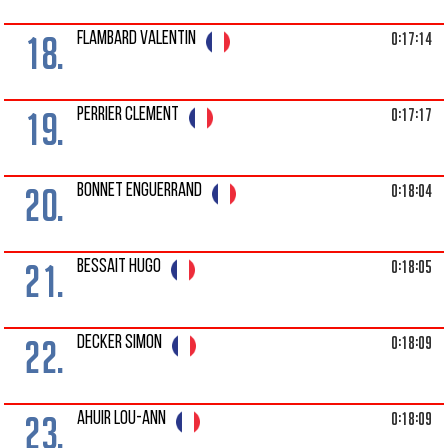
18.
0:17:14
FLAMBARD VALENTIN
19.
0:17:17
PERRIER CLEMENT
20.
0:18:04
BONNET ENGUERRAND
21.
0:18:05
BESSAIT HUGO
22.
0:18:09
DECKER SIMON
23.
0:18:09
AHUIR LOU-ANN